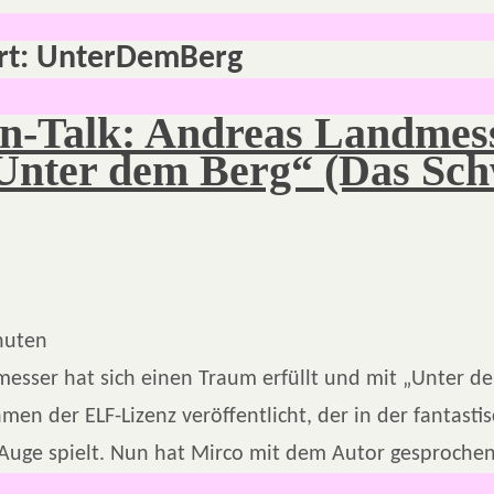
rt:
UnterDemBerg
n-Talk: Andreas Landmes
Unter dem Berg“ (Das Sc
nuten
esser hat sich einen Traum erfüllt und mit „Unter d
en der ELF-Lizenz veröffentlicht, der in der fantasti
Auge spielt. Nun hat Mirco mit dem Autor gesproche