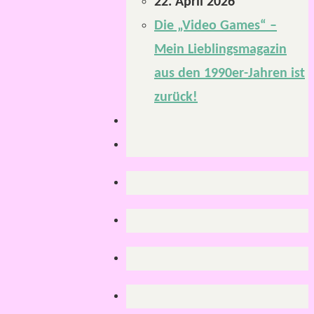
22. April 2026
Die „Video Games“ –
Mein Lieblingsmagazin
aus den 1990er-Jahren ist
zurück!