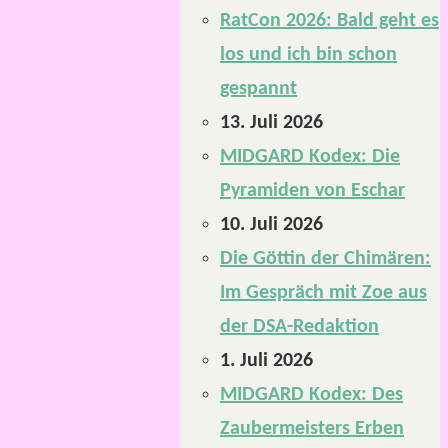
RatCon 2026: Bald geht es
los und ich bin schon
gespannt
13. Juli 2026
MIDGARD Kodex: Die
Pyramiden von Eschar
10. Juli 2026
Die Göttin der Chimären:
Im Gespräch mit Zoe aus
der DSA-Redaktion
1. Juli 2026
MIDGARD Kodex: Des
Zaubermeisters Erben