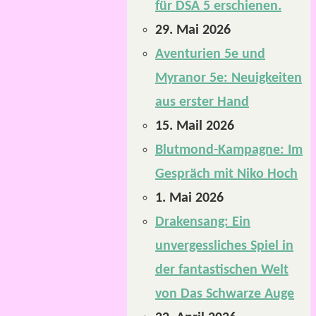
für DSA 5 erschienen.
29. Mai 2026
Aventurien 5e und
Myranor 5e: Neuigkeiten
aus erster Hand
15. Mail 2026
Blutmond-Kampagne: Im
Gespräch mit Niko Hoch
1. Mai 2026
Drakensang: Ein
unvergessliches Spiel in
der fantastischen Welt
von Das Schwarze Auge