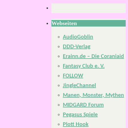
Webseiten
AudioGoblin
DDD-Verlag
Erainn.de – Die Coraniaid
Fantasy Club e. V.
FOLLOW
JingleChannel
Manen, Monster, Mythen
MIDGARD Forum
Pegasus Spiele
Plott Hook