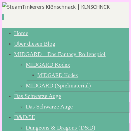
Zum
Home
Inhalt
Über diesen Blog
springen
MIDGARD – Das Fantasy-Rollenspiel
MIDGARD Kodex
MIDGARD Kodex
MIDGARD (Spielmaterial)
Das Schwarze Auge
Das Schwarze Auge
D&D/5E
Dungeons & Dragons (D&D)