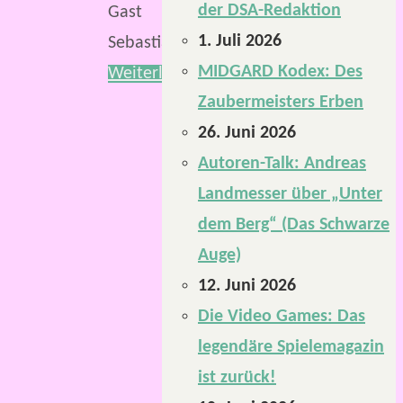
der DSA-Redaktion
Gast
1. Juli 2026
Sebastian.
MIDGARD Kodex: Des
Weiterlesen
Zaubermeisters Erben
26. Juni 2026
Autoren-Talk: Andreas
Landmesser über „Unter
dem Berg“ (Das Schwarze
Auge)
12. Juni 2026
Die Video Games: Das
legendäre Spielemagazin
ist zurück!