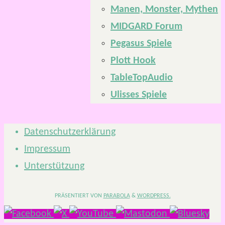
Manen, Monster, Mythen
MIDGARD Forum
Pegasus Spiele
Plott Hook
TableTopAudio
Ulisses Spiele
Datenschutzerklärung
Impressum
Unterstützung
PRÄSENTIERT VON
PARABOLA
&
WORDPRESS.