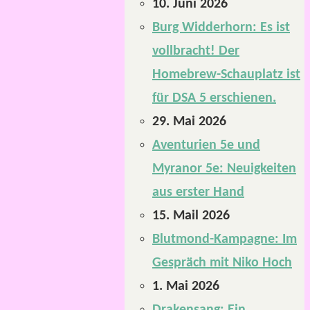
10. Juni 2026
Burg Widderhorn: Es ist
vollbracht! Der
Homebrew-Schauplatz ist
für DSA 5 erschienen.
29. Mai 2026
Aventurien 5e und
Myranor 5e: Neuigkeiten
aus erster Hand
15. Mail 2026
Blutmond-Kampagne: Im
Gespräch mit Niko Hoch
1. Mai 2026