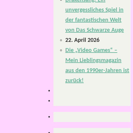
Drakensang: Ein
unvergessliches Spiel in
der fantastischen Welt
von Das Schwarze Auge
22. April 2026
Die „Video Games“ –
Mein Lieblingsmagazin
aus den 1990er-Jahren ist
zurück!