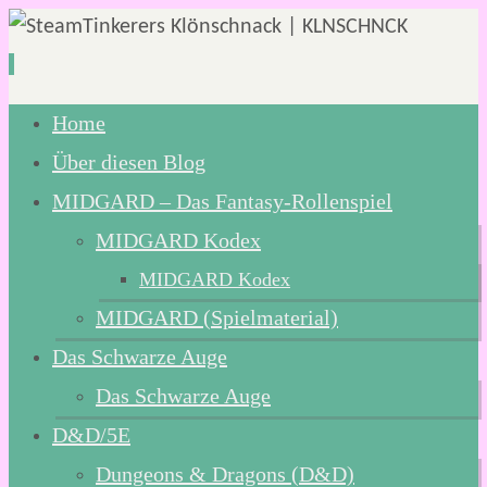
Zum
Home
Inhalt
Über diesen Blog
springen
MIDGARD – Das Fantasy-Rollenspiel
MIDGARD Kodex
MIDGARD Kodex
MIDGARD (Spielmaterial)
Das Schwarze Auge
Das Schwarze Auge
D&D/5E
Dungeons & Dragons (D&D)