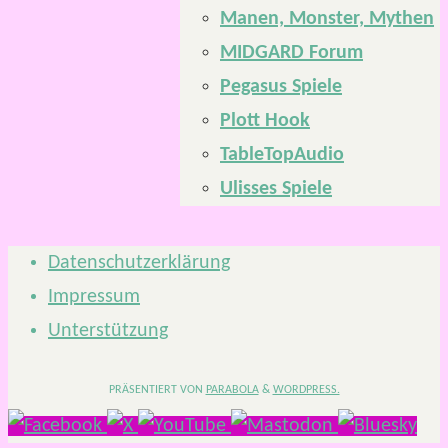
Manen, Monster, Mythen
MIDGARD Forum
Pegasus Spiele
Plott Hook
TableTopAudio
Ulisses Spiele
Datenschutzerklärung
Impressum
Unterstützung
PRÄSENTIERT VON
PARABOLA
&
WORDPRESS.