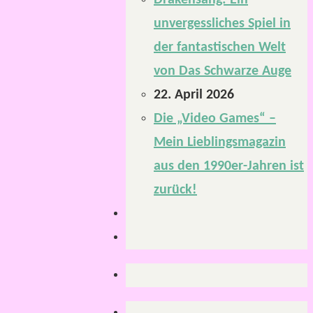
Drakensang: Ein
unvergessliches Spiel in
der fantastischen Welt
von Das Schwarze Auge
22. April 2026
Die „Video Games“ –
Mein Lieblingsmagazin
aus den 1990er-Jahren ist
zurück!