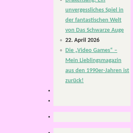
Drakensang: Ein
unvergessliches Spiel in
der fantastischen Welt
von Das Schwarze Auge
22. April 2026
Die „Video Games“ –
Mein Lieblingsmagazin
aus den 1990er-Jahren ist
zurück!