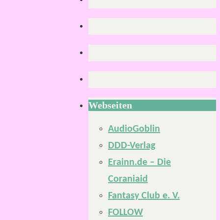
Webseiten
AudioGoblin
DDD-Verlag
Erainn.de – Die
Coraniaid
Fantasy Club e. V.
FOLLOW