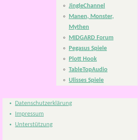
JingleChannel
Manen, Monster,
Mythen
MIDGARD Forum
Pegasus Spiele
Plott Hook
TableTopAudio
Ulisses Spiele
Datenschutzerklärung
Impressum
Unterstützung