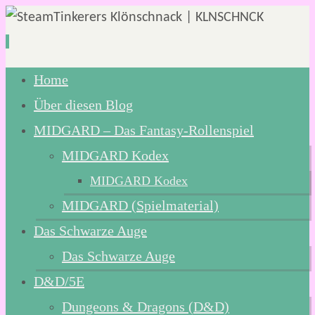
Zum
Home
Inhalt
Über diesen Blog
springen
MIDGARD – Das Fantasy-Rollenspiel
MIDGARD Kodex
MIDGARD Kodex
MIDGARD (Spielmaterial)
Das Schwarze Auge
Das Schwarze Auge
D&D/5E
Dungeons & Dragons (D&D)