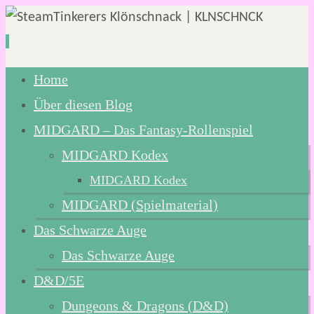
Zum
Home
Inhalt
Über diesen Blog
springen
MIDGARD – Das Fantasy-Rollenspiel
MIDGARD Kodex
MIDGARD Kodex
MIDGARD (Spielmaterial)
Das Schwarze Auge
Das Schwarze Auge
D&D/5E
Dungeons & Dragons (D&D)