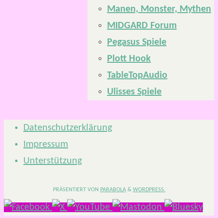
Manen, Monster, Mythen
MIDGARD Forum
Pegasus Spiele
Plott Hook
TableTopAudio
Ulisses Spiele
Datenschutzerklärung
Impressum
Unterstützung
PRÄSENTIERT VON
PARABOLA
&
WORDPRESS.