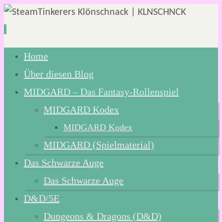
Zum
Home
Inhalt
Über diesen Blog
springen
MIDGARD – Das Fantasy-Rollenspiel
MIDGARD Kodex
MIDGARD Kodex
MIDGARD (Spielmaterial)
Das Schwarze Auge
Das Schwarze Auge
D&D/5E
Dungeons & Dragons (D&D)