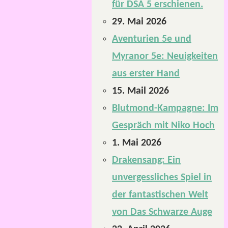
für DSA 5 erschienen.
29. Mai 2026
Aventurien 5e und
Myranor 5e: Neuigkeiten
aus erster Hand
15. Mail 2026
Blutmond-Kampagne: Im
Gespräch mit Niko Hoch
1. Mai 2026
Drakensang: Ein
unvergessliches Spiel in
der fantastischen Welt
von Das Schwarze Auge