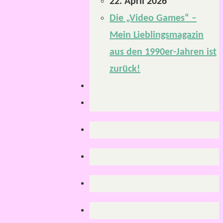
22. April 2026
Die „Video Games“ –
Mein Lieblingsmagazin
aus den 1990er-Jahren ist
zurück!