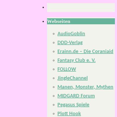
Webseiten
AudioGoblin
DDD-Verlag
Erainn.de – Die Coraniaid
Fantasy Club e. V.
FOLLOW
JingleChannel
Manen, Monster, Mythen
MIDGARD Forum
Pegasus Spiele
Plott Hook