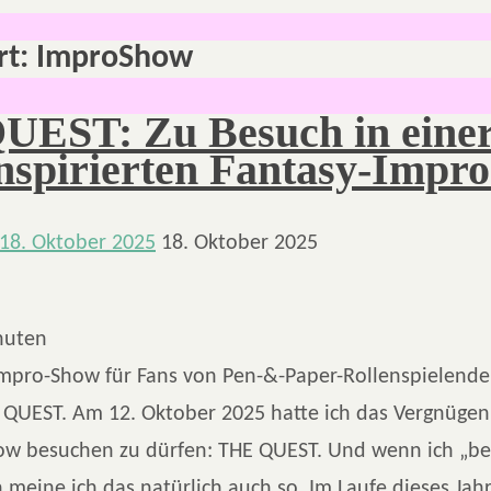
rt:
ImproShow
EST: Zu Besuch in einer
spirierten Fantasy-Impr
18. Oktober 2025
18. Oktober 2025
nuten
Impro-Show für Fans von Pen-&-Paper-Rollenspielende
QUEST. Am 12. Oktober 2025 hatte ich das Vergnügen,
w besuchen zu dürfen: THE QUEST. Und wenn ich „b
 meine ich das natürlich auch so. Im Laufe dieses Jahr