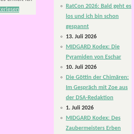
RatCon 2026: Bald geht es
terlesen
los und ich bin schon
gespannt
13. Juli 2026
MIDGARD Kodex: Die
Pyramiden von Eschar
10. Juli 2026
Die Göttin der Chimären:
Im Gespräch mit Zoe aus
der DSA-Redaktion
1. Juli 2026
MIDGARD Kodex: Des
Zaubermeisters Erben