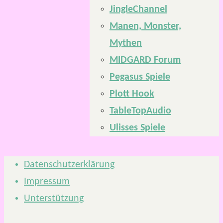
JingleChannel
Manen, Monster,
Mythen
MIDGARD Forum
Pegasus Spiele
Plott Hook
TableTopAudio
Ulisses Spiele
Datenschutzerklärung
Impressum
Unterstützung