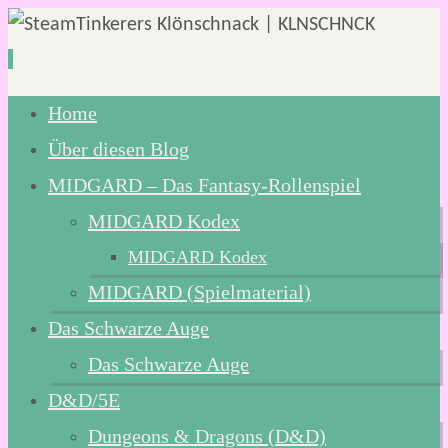
Zum
Home
Inhalt
Über diesen Blog
springen
MIDGARD – Das Fantasy-Rollenspiel
MIDGARD Kodex
MIDGARD Kodex
MIDGARD (Spielmaterial)
Das Schwarze Auge
Das Schwarze Auge
D&D/5E
Dungeons & Dragons (D&D)