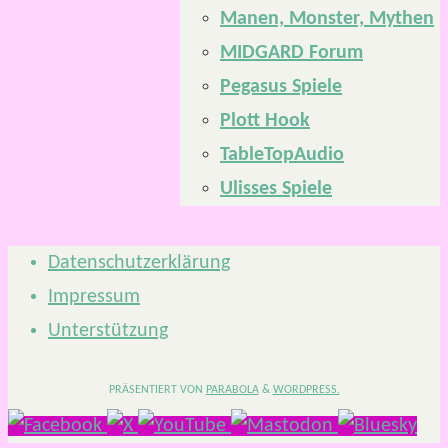
Manen, Monster, Mythen
MIDGARD Forum
Pegasus Spiele
Plott Hook
TableTopAudio
Ulisses Spiele
Datenschutzerklärung
Impressum
Unterstützung
PRÄSENTIERT VON
PARABOLA
&
WORDPRESS.