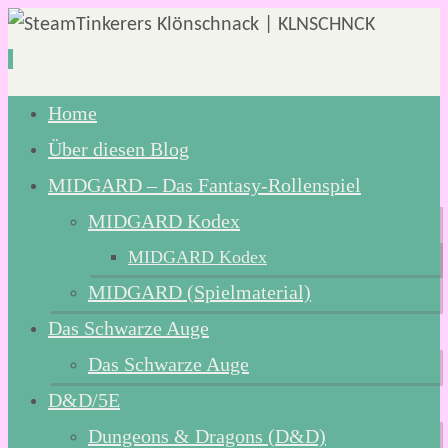
Zum
Home
Inhalt
Über diesen Blog
springen
MIDGARD – Das Fantasy-Rollenspiel
MIDGARD Kodex
MIDGARD Kodex
MIDGARD (Spielmaterial)
Das Schwarze Auge
Das Schwarze Auge
D&D/5E
Dungeons & Dragons (D&D)