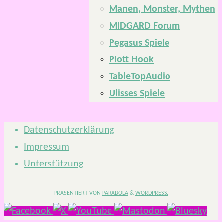
Manen, Monster, Mythen
MIDGARD Forum
Pegasus Spiele
Plott Hook
TableTopAudio
Ulisses Spiele
Datenschutzerklärung
Impressum
Unterstützung
PRÄSENTIERT VON
PARABOLA
&
WORDPRESS.