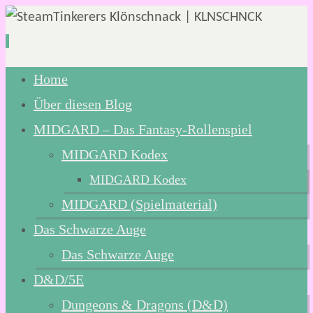
Zum
Home
Inhalt
Über diesen Blog
springen
MIDGARD – Das Fantasy-Rollenspiel
MIDGARD Kodex
MIDGARD Kodex
MIDGARD (Spielmaterial)
Das Schwarze Auge
Das Schwarze Auge
D&D/5E
Dungeons & Dragons (D&D)