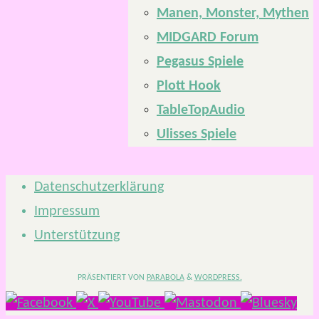
Manen, Monster, Mythen
MIDGARD Forum
Pegasus Spiele
Plott Hook
TableTopAudio
Ulisses Spiele
Datenschutzerklärung
Impressum
Unterstützung
PRÄSENTIERT VON
PARABOLA
&
WORDPRESS.