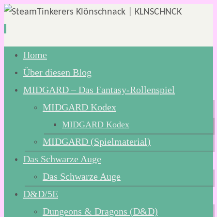
Zum
Home
Inhalt
Über diesen Blog
springen
MIDGARD – Das Fantasy-Rollenspiel
MIDGARD Kodex
MIDGARD Kodex
MIDGARD (Spielmaterial)
Das Schwarze Auge
Das Schwarze Auge
D&D/5E
Dungeons & Dragons (D&D)