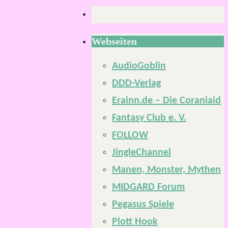
Webseiten
AudioGoblin
DDD-Verlag
Erainn.de – Die Coraniaid
Fantasy Club e. V.
FOLLOW
JingleChannel
Manen, Monster, Mythen
MIDGARD Forum
Pegasus Spiele
Plott Hook