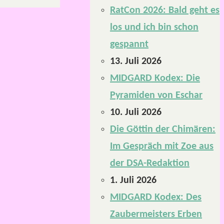
RatCon 2026: Bald geht es
los und ich bin schon
gespannt
13. Juli 2026
MIDGARD Kodex: Die
Pyramiden von Eschar
10. Juli 2026
Die Göttin der Chimären:
Im Gespräch mit Zoe aus
der DSA-Redaktion
1. Juli 2026
MIDGARD Kodex: Des
Zaubermeisters Erben