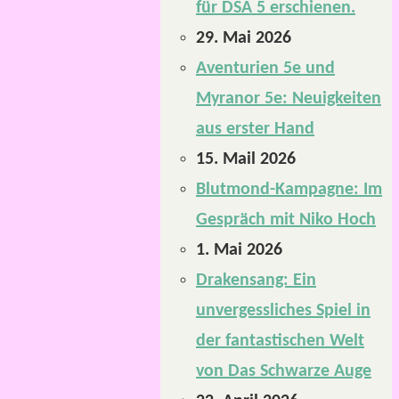
für DSA 5 erschienen.
29. Mai 2026
Aventurien 5e und
Myranor 5e: Neuigkeiten
aus erster Hand
15. Mail 2026
Blutmond-Kampagne: Im
Gespräch mit Niko Hoch
1. Mai 2026
Drakensang: Ein
unvergessliches Spiel in
der fantastischen Welt
von Das Schwarze Auge