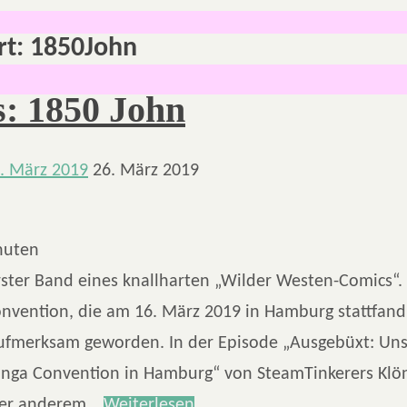
rt:
1850John
: 1850 John
. März 2019
26. März 2019
nuten
rster Band eines knallharten „Wilder Westen-Comics“.
vention, die am 16. März 2019 in Hamburg stattfand,
ufmerksam geworden. In der Episode „Ausgebüxt: Uns
nga Convention in Hamburg“ von SteamTinkerers Klö
ter anderem…
Weiterlesen