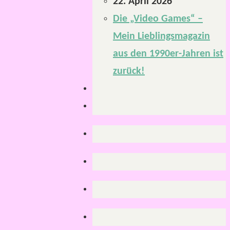
22. April 2026
Die „Video Games“ –
Mein Lieblingsmagazin
aus den 1990er-Jahren ist
zurück!