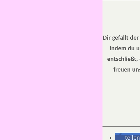
Dir gefällt de
indem du u
entschließt,
freuen uns
teilen