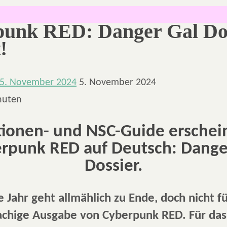
unk RED: Danger Gal Do
!
5. November 2024
5. November 2024
nuten
tionen- und NSC-Guide erschein
rpunk RED auf Deutsch: Dange
Dossier.
e Jahr geht allmählich zu Ende, doch nicht fü
achige Ausgabe von Cyberpunk RED. Für da