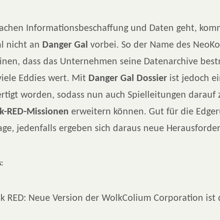
achen Informationsbeschaffung und Daten geht, kom
hl nicht an
Danger Gal
vorbei. So der Name des NeoKon
inen, dass das Unternehmen seine Datenarchive best
viele Eddies wert. Mit
Danger Gal Dossier
ist jedoch e
ertigt worden, sodass nun auch Spielleitungen darauf 
k-RED-Missionen
erweitern können. Gut für die Edge
ge, jedenfalls ergeben sich daraus neue Herausforde
:
k RED: Neue Version der WolkColium Corporation ist