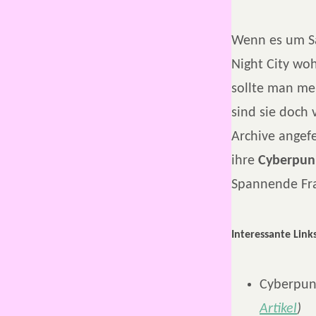
Wenn es um S
Night City wo
sollte man me
sind sie doch 
Archive angef
ihre
Cyberpun
Spannende Fra
Interessante Links
Cyberpun
Artikel
)