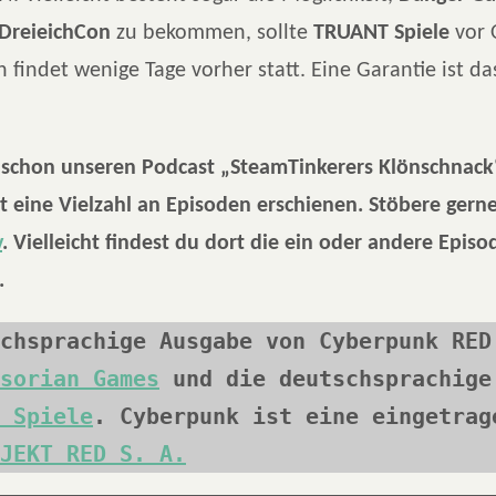
DreieichCon
zu bekommen, sollte
TRUANT Spiele
vor 
 findet wenige Tage vorher statt. Eine Garantie ist da
 schon unseren Podcast „SteamTinkerers Klönschnack
st eine Vielzahl an Episoden erschienen. Stöbere gern
v
. Vielleicht findest du dort die ein oder andere Episod
.
chsprachige Ausgabe von Cyberpunk RED 
sorian Games
 und die deutschsprachige 
 Spiele
. Cyberpunk ist eine eingetrage
JEKT RED S. A.