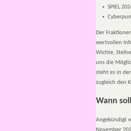
SPIEL 202
Cyberpun
Der Fraktionen
wertvollen In
Wichte, Stellv
uns die Mögli
steht es in de
zugleich den 
Wann soll
Angekündigt w
November 2024.