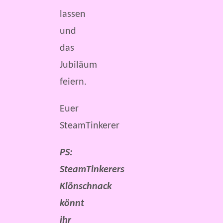
lassen
und
das
Jubiläum
feiern.
Euer
SteamTinkerer
PS:
SteamTinkerers
Klönschnack
könnt
ihr