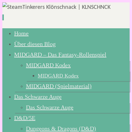
Zum
Home
Inhalt
Über diesen Blog
springen
MIDGARD – Das Fantasy-Rollenspiel
MIDGARD Kodex
MIDGARD Kodex
MIDGARD (Spielmaterial)
Das Schwarze Auge
Das Schwarze Auge
D&D/5E
Dungeons & Dragons (D&D)