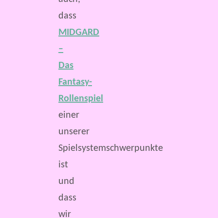
dass
MIDGARD
–
Das
Fantasy-
Rollenspiel
einer
unserer
Spielsystemschwerpunkte
ist
und
dass
wir