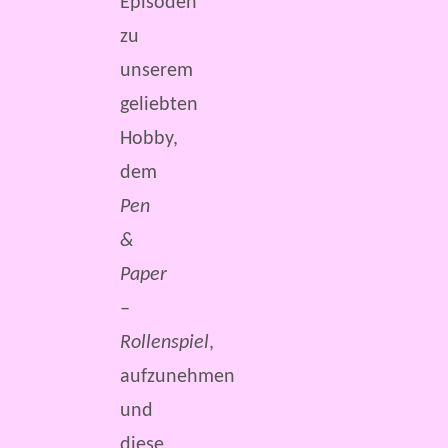
Episoden
zu
unserem
geliebten
Hobby,
dem
Pen
&
Paper
–
Rollenspiel
,
aufzunehmen
und
diese