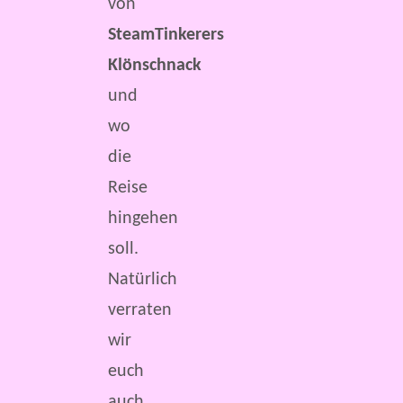
von
SteamTinkerers
Klönschnack
und
wo
die
Reise
hingehen
soll.
Natürlich
verraten
wir
euch
auch,