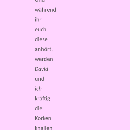
Und
während
ihr
euch
diese
anhört,
werden
David
und
ich
kräftig
die
Korken
knallen