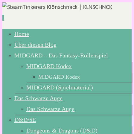
Zum
Home
Inhalt
Über diesen Blog
springen
MIDGARD – Das Fantasy-Rollenspiel
MIDGARD Kodex
MIDGARD Kodex
MIDGARD (Spielmaterial)
Das Schwarze Auge
Das Schwarze Auge
D&D/5E
Dungeons & Dragons (D&D)