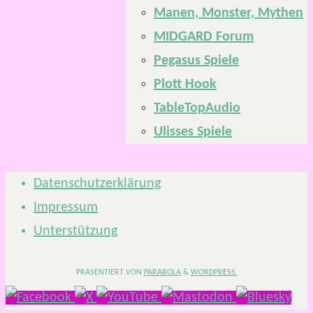
Manen, Monster, Mythen
MIDGARD Forum
Pegasus Spiele
Plott Hook
TableTopAudio
Ulisses Spiele
Datenschutzerklärung
Impressum
Unterstützung
PRÄSENTIERT VON
PARABOLA
&
WORDPRESS.