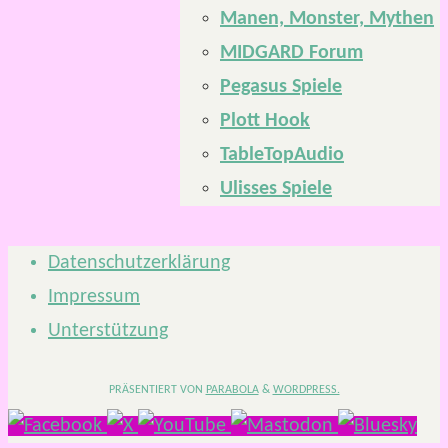
Manen, Monster, Mythen
MIDGARD Forum
Pegasus Spiele
Plott Hook
TableTopAudio
Ulisses Spiele
Datenschutzerklärung
Impressum
Unterstützung
PRÄSENTIERT VON
PARABOLA
&
WORDPRESS.