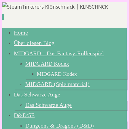
Zum
Home
Inhalt
Über diesen Blog
springen
MIDGARD – Das Fantasy-Rollenspiel
MIDGARD Kodex
MIDGARD Kodex
MIDGARD (Spielmaterial)
Das Schwarze Auge
Das Schwarze Auge
D&D/5E
Dungeons & Dragons (D&D)