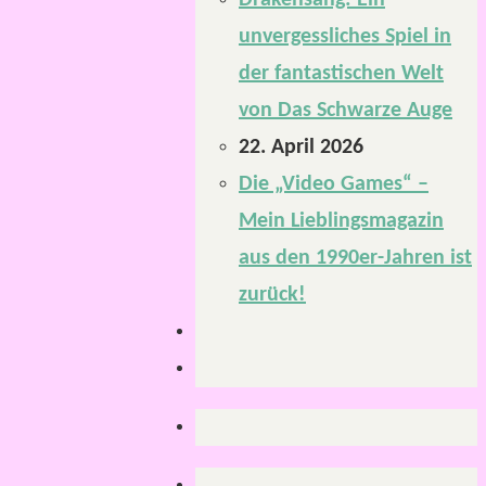
Drakensang: Ein
unvergessliches Spiel in
der fantastischen Welt
von Das Schwarze Auge
22. April 2026
Die „Video Games“ –
Mein Lieblingsmagazin
aus den 1990er-Jahren ist
zurück!