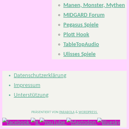
Manen, Monster, Mythen
MIDGARD Forum
Pegasus Spiele
Plott Hook
TableTopAudio
Ulisses Spiele
Datenschutzerklärung
Impressum
Unterstützung
PRÄSENTIERT VON
PARABOLA
&
WORDPRESS.