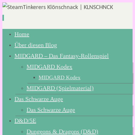
Zum
Home
Inhalt
Über diesen Blog
springen
MIDGARD – Das Fantasy-Rollenspiel
MIDGARD Kodex
MIDGARD Kodex
MIDGARD (Spielmaterial)
Das Schwarze Auge
Das Schwarze Auge
D&D/5E
Dungeons & Dragons (D&D)