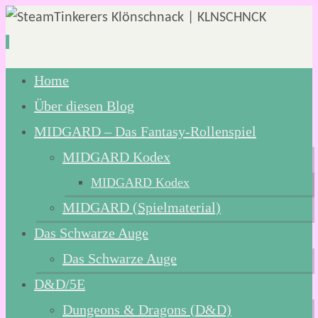
Zum
Home
Inhalt
Über diesen Blog
springen
MIDGARD – Das Fantasy-Rollenspiel
MIDGARD Kodex
MIDGARD Kodex
MIDGARD (Spielmaterial)
Das Schwarze Auge
Das Schwarze Auge
D&D/5E
Dungeons & Dragons (D&D)