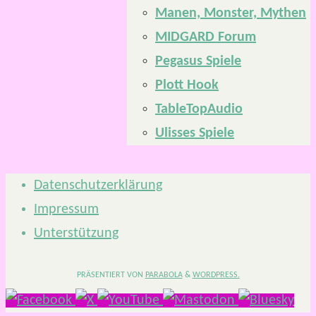
Manen, Monster, Mythen
MIDGARD Forum
Pegasus Spiele
Plott Hook
TableTopAudio
Ulisses Spiele
Datenschutzerklärung
Impressum
Unterstützung
PRÄSENTIERT VON
PARABOLA
&
WORDPRESS.