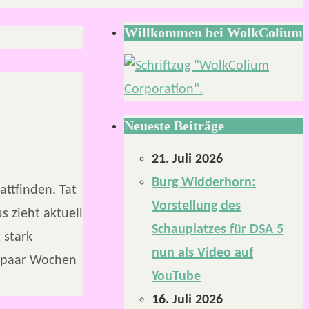
Willkommen bei WolkColium
Neueste Beiträge
21. Juli 2026
Burg Widderhorn:
attfinden. Tat
Vorstellung des
s zieht aktuell
Schauplatzes für DSA 5
 stark
nun als Video auf
in paar Wochen
YouTube
16. Juli 2026