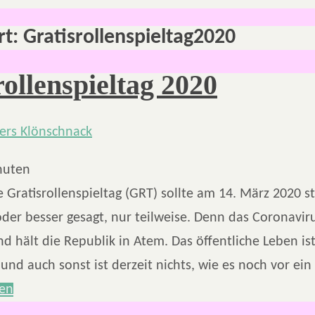
rt:
Gratisrollenspieltag2020
rollenspieltag 2020
nuten
e Gratisrollenspieltag (GRT) sollte am 14. März 2020 st
oder besser gesagt, nur teilweise. Denn das Coronaviru
nd hält die Republik in Atem. Das öffentliche Leben ist
und auch sonst ist derzeit nichts, wie es noch vor e
sen