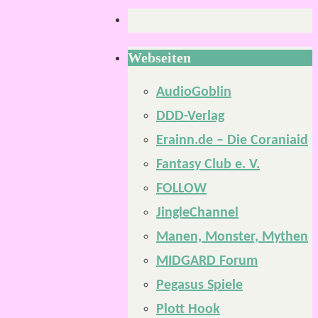
Webseiten
AudioGoblin
DDD-Verlag
Erainn.de – Die Coraniaid
Fantasy Club e. V.
FOLLOW
JingleChannel
Manen, Monster, Mythen
MIDGARD Forum
Pegasus Spiele
Plott Hook