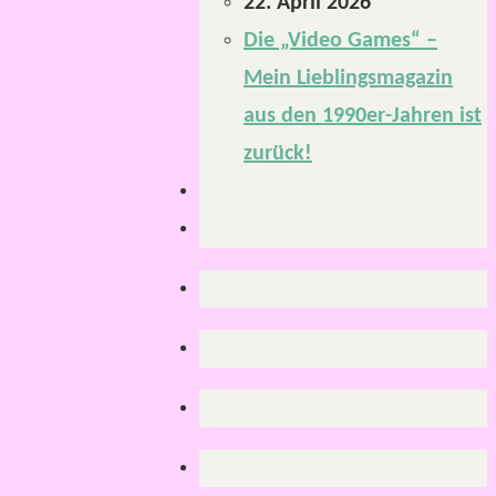
22. April 2026
Die „Video Games“ –
Mein Lieblingsmagazin
aus den 1990er-Jahren ist
zurück!