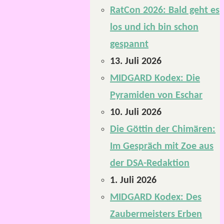
RatCon 2026: Bald geht es
los und ich bin schon
gespannt
13. Juli 2026
MIDGARD Kodex: Die
Pyramiden von Eschar
10. Juli 2026
Die Göttin der Chimären:
Im Gespräch mit Zoe aus
der DSA-Redaktion
1. Juli 2026
MIDGARD Kodex: Des
Zaubermeisters Erben