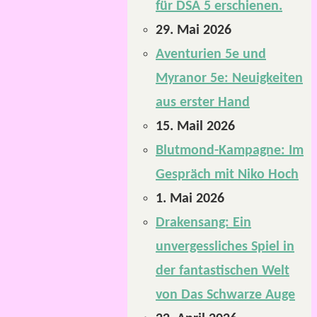
für DSA 5 erschienen.
29. Mai 2026
Aventurien 5e und
Myranor 5e: Neuigkeiten
aus erster Hand
15. Mail 2026
Blutmond-Kampagne: Im
Gespräch mit Niko Hoch
1. Mai 2026
Drakensang: Ein
unvergessliches Spiel in
der fantastischen Welt
von Das Schwarze Auge