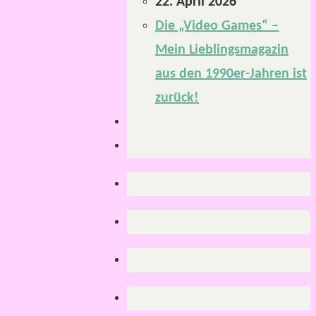
22. April 2026
Die „Video Games“ –
Mein Lieblingsmagazin
aus den 1990er-Jahren ist
zurück!