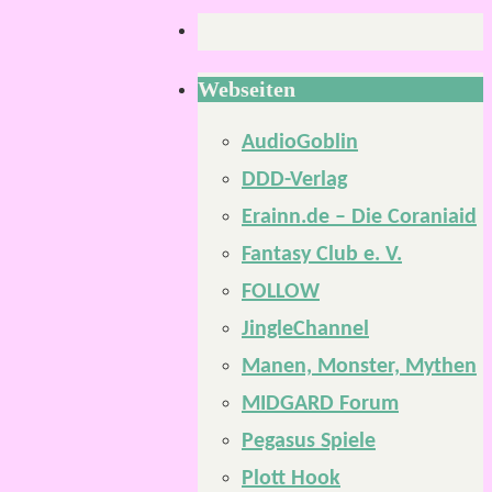
Webseiten
AudioGoblin
DDD-Verlag
Erainn.de – Die Coraniaid
Fantasy Club e. V.
FOLLOW
JingleChannel
Manen, Monster, Mythen
MIDGARD Forum
Pegasus Spiele
Plott Hook