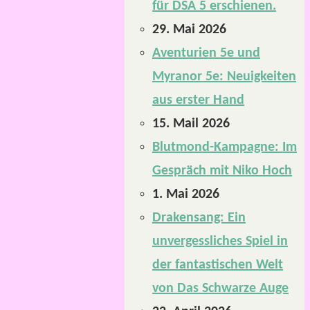
für DSA 5 erschienen.
29. Mai 2026
Aventurien 5e und
Myranor 5e: Neuigkeiten
aus erster Hand
15. Mail 2026
Blutmond-Kampagne: Im
Gespräch mit Niko Hoch
1. Mai 2026
Drakensang: Ein
unvergessliches Spiel in
der fantastischen Welt
von Das Schwarze Auge