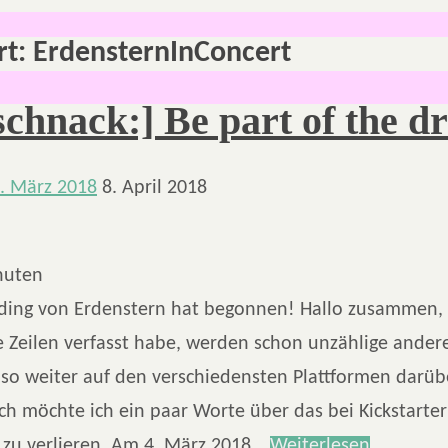
rt:
ErdensternInConcert
schnack:] Be part of the d
. März 2018
8. April 2018
nuten
ing von Erdenstern hat begonnen! Hallo zusammen, 
 Zeilen verfasst habe, werden schon unzählige andere
so weiter auf den verschiedensten Plattformen darübe
h möchte ich ein paar Worte über das bei Kickstarter
zu verlieren. Am 4. März 2018…
Weiterlesen