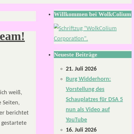
Willkommen bei WolkColium
ream!
Neueste Beiträge
21. Juli 2026
Burg Widderhorn:
Vorstellung des
ich weiß,
Schauplatzes für DSA 5
 Seiten,
nun als Video auf
r berichtet
YouTube
 gestartete
16. Juli 2026