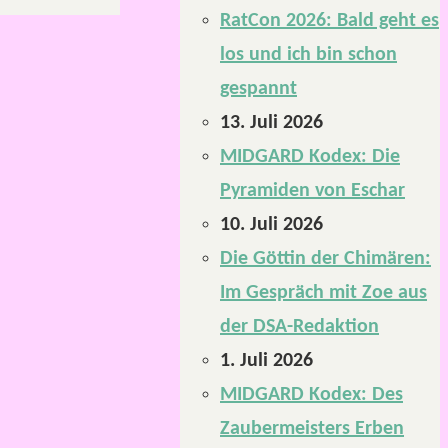
RatCon 2026: Bald geht es
los und ich bin schon
gespannt
13. Juli 2026
MIDGARD Kodex: Die
Pyramiden von Eschar
10. Juli 2026
Die Göttin der Chimären:
Im Gespräch mit Zoe aus
der DSA-Redaktion
1. Juli 2026
MIDGARD Kodex: Des
Zaubermeisters Erben