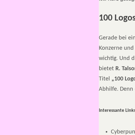
100 Logos
Gerade bei ei
Konzerne und 
wichtig. Und d
bietet
R. Tals
Titel
„100 Logo
Abhilfe. Denn
Interessante Links
Cyberpun