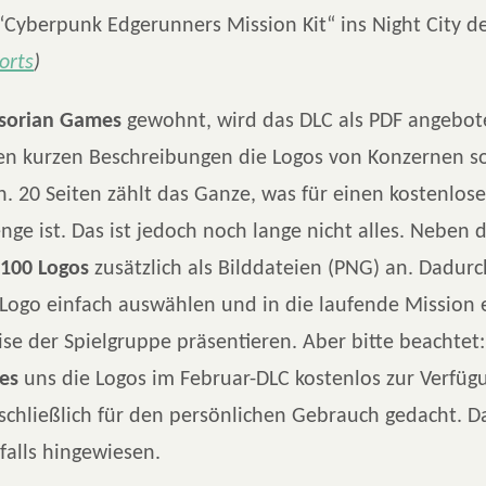
Cyberpunk Edgerunners Mission Kit“ ins Night City de
orts
)
lsorian Games
gewohnt, wird das DLC als PDF angebot
ben kurzen Beschreibungen die Logos von Konzernen 
n. 20 Seiten zählt das Ganze, was für einen kostenlo
ge ist. Das ist jedoch noch lange nicht alles. Neben 
100 Logos
zusätzlich als Bilddateien (PNG) an. Dadur
 Logo einfach auswählen und in die laufende Mission
se der Spielgruppe präsentieren. Aber bitte beachte
es
uns die Logos im Februar-DLC kostenlos zur Verfügun
schließlich für den persönlichen Gebrauch gedacht. D
alls hingewiesen.