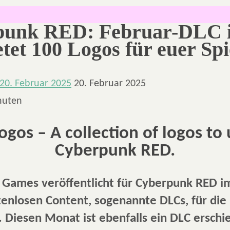
unk RED: Februar-DLC i
tet 100 Logos für euer Spi
20. Februar 2025
20. Februar 2025
nuten
ogos – A collection of logos to 
Cyberpunk RED.
n Games veröffentlicht für Cyberpunk RED 
enlosen Content, sogenannte DLCs, für die
 Diesen Monat ist ebenfalls ein DLC erschi