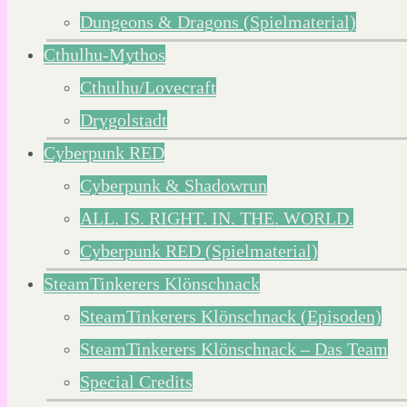
Dungeons & Dragons (Spielmaterial)
Cthulhu-Mythos
Cthulhu/Lovecraft
Drygolstadt
Cyberpunk RED
Cyberpunk & Shadowrun
ALL. IS. RIGHT. IN. THE. WORLD.
Cyberpunk RED (Spielmaterial)
SteamTinkerers Klönschnack
SteamTinkerers Klönschnack (Episoden)
SteamTinkerers Klönschnack – Das Team
Special Credits