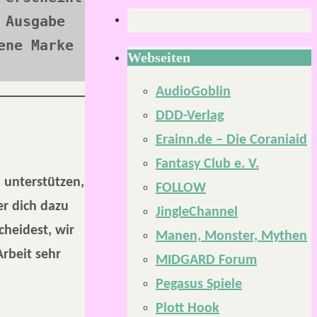
Ausgabe 
ne Marke 
Webseiten
AudioGoblin
DDD-Verlag
Erainn.de – Die Coraniaid
Fantasy Club e. V.
u unterstützen,
FOLLOW
r dich dazu
JingleChannel
cheidest, wir
Manen, Monster, Mythen
Arbeit sehr
MIDGARD Forum
Pegasus Spiele
Plott Hook