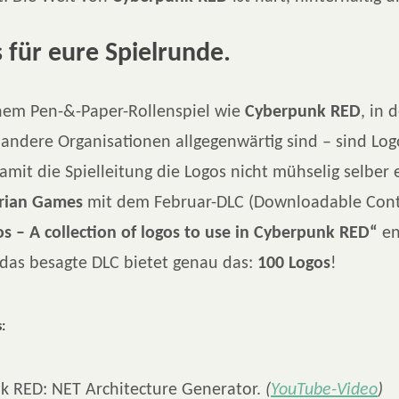
 für eure Spielrunde.
nem Pen-&-Paper-Rollenspiel wie
Cyberpunk RED
, in 
andere Organisationen allgegenwärtig sind – sind Lo
amit die Spielleitung die Logos nicht mühselig selber 
orian Games
mit dem Februar-DLC (Downloadable Cont
s – A collection of logos to use in Cyberpunk RED“
en
 das besagte DLC bietet genau das:
100 Logos
!
:
k RED: NET Architecture Generator.
(
YouTube-Video
)