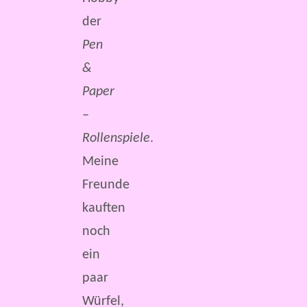
der
Pen
&
Paper
–
Rollenspiele
.
Meine
Freunde
kauften
noch
ein
paar
Würfel,