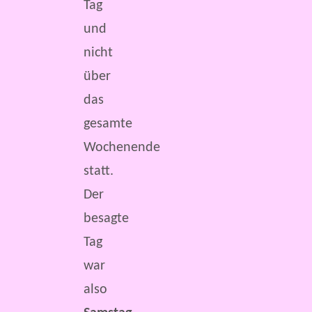
Tag
und
nicht
über
das
gesamte
Wochenende
statt.
Der
besagte
Tag
war
also