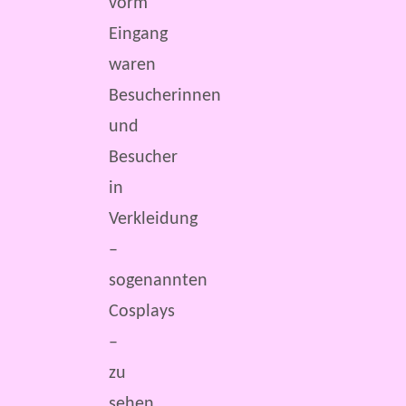
vorm
Eingang
waren
Besucherinnen
und
Besucher
in
Verkleidung
–
sogenannten
Cosplays
–
zu
sehen.