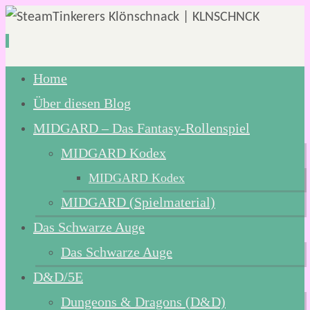
Zum
Home
Inhalt
Über diesen Blog
springen
MIDGARD – Das Fantasy-Rollenspiel
MIDGARD Kodex
MIDGARD Kodex
MIDGARD (Spielmaterial)
Das Schwarze Auge
Das Schwarze Auge
D&D/5E
Dungeons & Dragons (D&D)