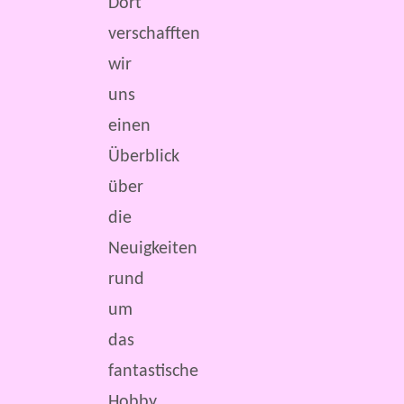
Dort
verschafften
wir
uns
einen
Überblick
über
die
Neuigkeiten
rund
um
das
fantastische
Hobby