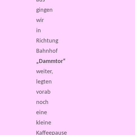
aus
gingen
wir
in
Richtung
Bahnhof
„Dammtor“
weiter,
legten
vorab
noch
eine
kleine
Kaffeepause