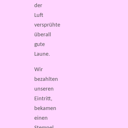
der
Luft
versprühte
überall
gute
Laune.
Wir
bezahlten
unseren
Eintritt,
bekamen
einen
Stempel