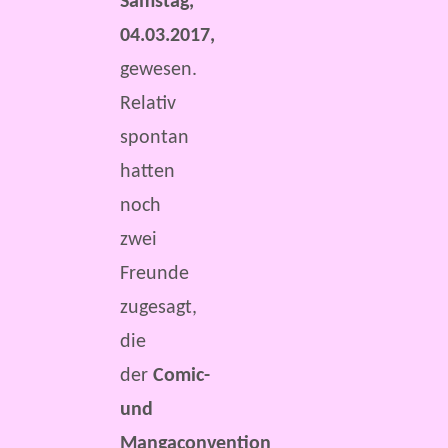
Samstag,
04.03.2017,
gewesen.
Relativ
spontan
hatten
noch
zwei
Freunde
zugesagt,
die
der
Comic-
und
Mangaconvention