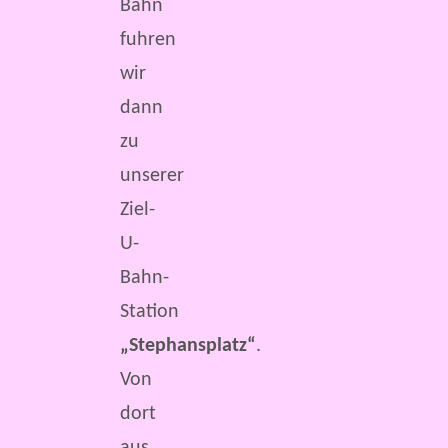
Bahn
fuhren
wir
dann
zu
unserer
Ziel-
U-
Bahn-
Station
„Stephansplatz“
.
Von
dort