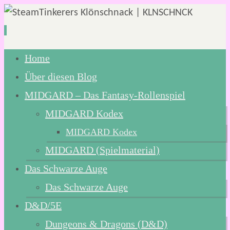
Zum
Home
Inhalt
Über diesen Blog
springen
MIDGARD – Das Fantasy-Rollenspiel
MIDGARD Kodex
MIDGARD Kodex
MIDGARD (Spielmaterial)
Das Schwarze Auge
Das Schwarze Auge
D&D/5E
Dungeons & Dragons (D&D)