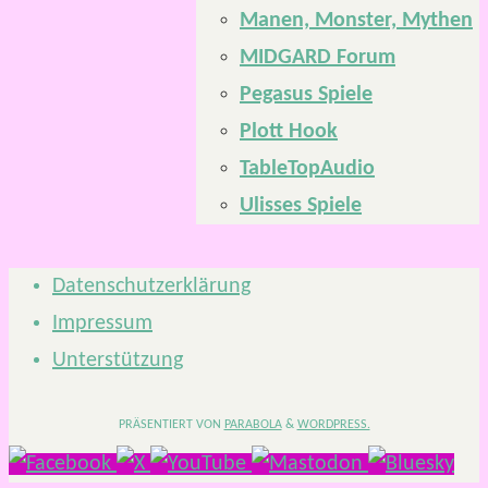
Manen, Monster, Mythen
MIDGARD Forum
Pegasus Spiele
Plott Hook
TableTopAudio
Ulisses Spiele
Datenschutzerklärung
Impressum
Unterstützung
PRÄSENTIERT VON
PARABOLA
&
WORDPRESS.