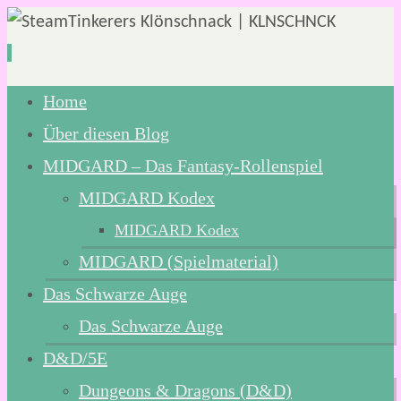
Zum
Home
Inhalt
Über diesen Blog
springen
MIDGARD – Das Fantasy-Rollenspiel
MIDGARD Kodex
MIDGARD Kodex
MIDGARD (Spielmaterial)
Das Schwarze Auge
Das Schwarze Auge
D&D/5E
Dungeons & Dragons (D&D)