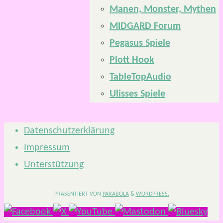
Manen, Monster, Mythen
MIDGARD Forum
Pegasus Spiele
Plott Hook
TableTopAudio
Ulisses Spiele
Datenschutzerklärung
Impressum
Unterstützung
PRÄSENTIERT VON
PARABOLA
&
WORDPRESS.