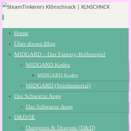
Zum
Home
Inhalt
Über diesen Blog
springen
MIDGARD – Das Fantasy-Rollenspiel
MIDGARD Kodex
MIDGARD Kodex
MIDGARD (Spielmaterial)
Das Schwarze Auge
Das Schwarze Auge
D&D/5E
Dungeons & Dragons (D&D)