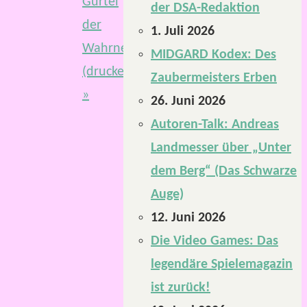
Gürtel
der DSA-Redaktion
der
1. Juli 2026
Wahrnehmung
MIDGARD Kodex: Des
(druckerfreundlich)
Zaubermeisters Erben
»
26. Juni 2026
Autoren-Talk: Andreas
Landmesser über „Unter
dem Berg“ (Das Schwarze
Auge)
12. Juni 2026
Die Video Games: Das
legendäre Spielemagazin
ist zurück!