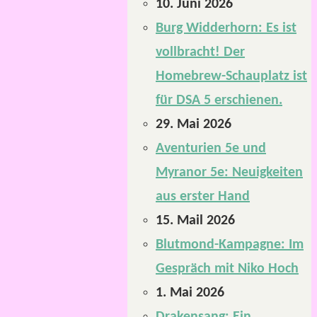
10. Juni 2026
Burg Widderhorn: Es ist
vollbracht! Der
Homebrew-Schauplatz ist
für DSA 5 erschienen.
29. Mai 2026
Aventurien 5e und
Myranor 5e: Neuigkeiten
aus erster Hand
15. Mail 2026
Blutmond-Kampagne: Im
Gespräch mit Niko Hoch
1. Mai 2026