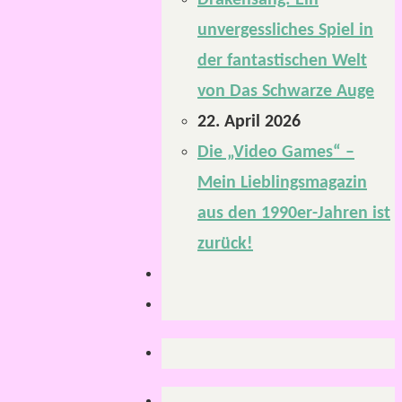
Drakensang: Ein
unvergessliches Spiel in
der fantastischen Welt
von Das Schwarze Auge
22. April 2026
Die „Video Games“ –
Mein Lieblingsmagazin
aus den 1990er-Jahren ist
zurück!