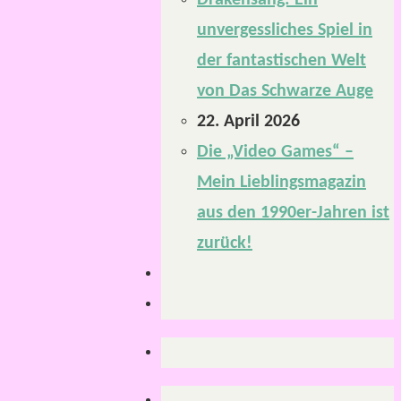
Drakensang: Ein
unvergessliches Spiel in
der fantastischen Welt
von Das Schwarze Auge
22. April 2026
Die „Video Games“ –
Mein Lieblingsmagazin
aus den 1990er-Jahren ist
zurück!