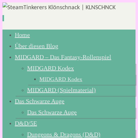
Zum
Home
Inhalt
Über diesen Blog
springen
MIDGARD – Das Fantasy-Rollenspiel
MIDGARD Kodex
MIDGARD Kodex
MIDGARD (Spielmaterial)
Das Schwarze Auge
Das Schwarze Auge
D&D/5E
Dungeons & Dragons (D&D)