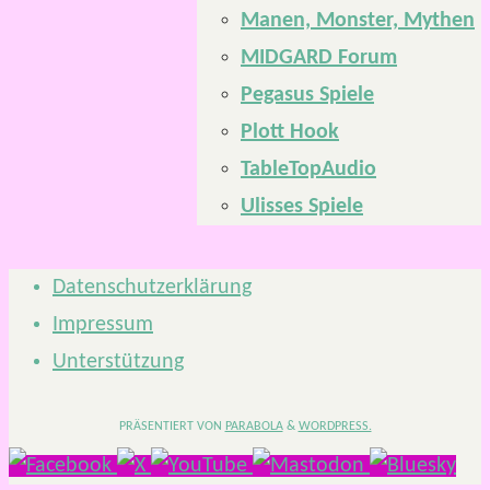
Manen, Monster, Mythen
MIDGARD Forum
Pegasus Spiele
Plott Hook
TableTopAudio
Ulisses Spiele
Datenschutzerklärung
Impressum
Unterstützung
PRÄSENTIERT VON
PARABOLA
&
WORDPRESS.