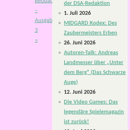
Beobachter
der DSA-Redaktion
–
1. Juli 2026
Ausgabe
MIDGARD Kodex: Des
3
Zaubermeisters Erben
»
26. Juni 2026
Autoren-Talk: Andreas
Landmesser über „Unter
dem Berg“ (Das Schwarze
Auge)
12. Juni 2026
Die Video Games: Das
legendäre Spielemagazin
ist zurück!