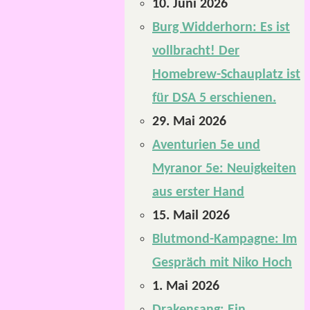
10. Juni 2026
Burg Widderhorn: Es ist
vollbracht! Der
Homebrew-Schauplatz ist
für DSA 5 erschienen.
29. Mai 2026
Aventurien 5e und
Myranor 5e: Neuigkeiten
aus erster Hand
15. Mail 2026
Blutmond-Kampagne: Im
Gespräch mit Niko Hoch
1. Mai 2026