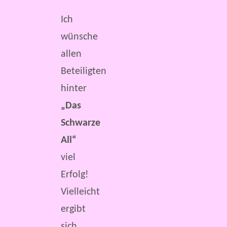
Ich
wünsche
allen
Beteiligten
hinter
„Das
Schwarze
All“
viel
Erfolg!
Vielleicht
ergibt
sich