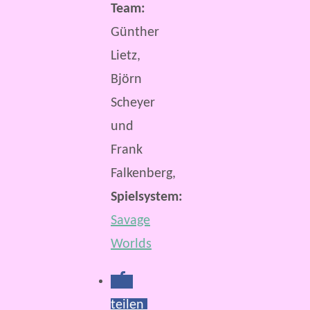
Team:
Günther
Lietz,
Björn
Scheyer
und
Frank
Falkenberg,
Spielsystem:
Savage
Worlds
teilen