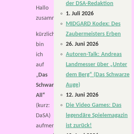
der DSA-Redaktion
Hallo
1. Juli 2026
zusammen,
MIDGARD Kodex: Des
Zaubermeisters Erben
kürzlich
26. Juni 2026
bin
Autoren-Talk: Andreas
ich
Landmesser über „Unter
auf
dem Berg“ (Das Schwarze
„
Das
Auge)
Schwarze
12. Juni 2026
All“
Die Video Games: Das
(kurz:
legendäre Spielemagazin
DaSA)
ist zurück!
aufmerksam