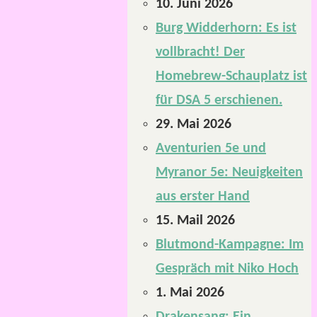
10. Juni 2026
Burg Widderhorn: Es ist
vollbracht! Der
Homebrew-Schauplatz ist
für DSA 5 erschienen.
29. Mai 2026
Aventurien 5e und
Myranor 5e: Neuigkeiten
aus erster Hand
15. Mail 2026
Blutmond-Kampagne: Im
Gespräch mit Niko Hoch
1. Mai 2026