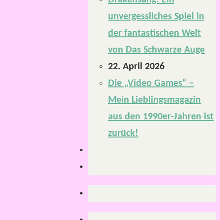
Drakensang: Ein
unvergessliches Spiel in
der fantastischen Welt
von Das Schwarze Auge
22. April 2026
Die „Video Games“ –
Mein Lieblingsmagazin
aus den 1990er-Jahren ist
zurück!