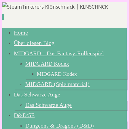
Zum
Home
Inhalt
Über diesen Blog
springen
MIDGARD – Das Fantasy-Rollenspiel
MIDGARD Kodex
MIDGARD Kodex
MIDGARD (Spielmaterial)
Das Schwarze Auge
Das Schwarze Auge
D&D/5E
Dungeons & Dragons (D&D)