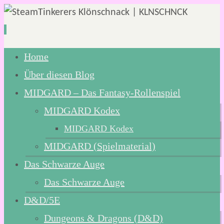
Zum
Home
Inhalt
Über diesen Blog
springen
MIDGARD – Das Fantasy-Rollenspiel
MIDGARD Kodex
MIDGARD Kodex
MIDGARD (Spielmaterial)
Das Schwarze Auge
Das Schwarze Auge
D&D/5E
Dungeons & Dragons (D&D)