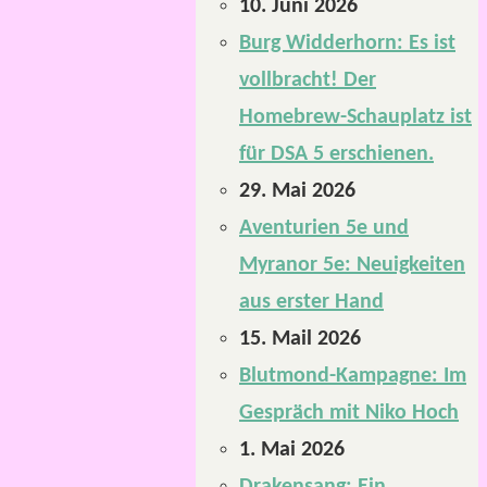
10. Juni 2026
Burg Widderhorn: Es ist
vollbracht! Der
Homebrew-Schauplatz ist
für DSA 5 erschienen.
29. Mai 2026
Aventurien 5e und
Myranor 5e: Neuigkeiten
aus erster Hand
15. Mail 2026
Blutmond-Kampagne: Im
Gespräch mit Niko Hoch
1. Mai 2026