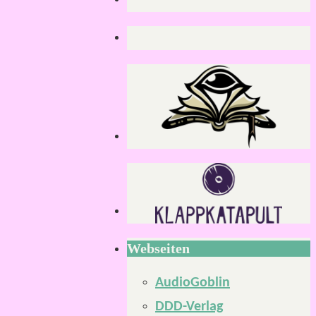
Webseiten
AudioGoblin
DDD-Verlag