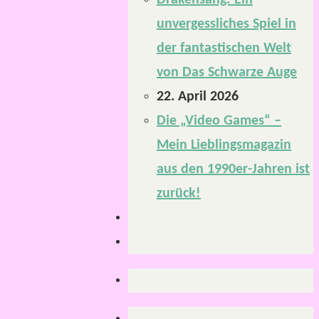
Drakensang: Ein
unvergessliches Spiel in
der fantastischen Welt
von Das Schwarze Auge
22. April 2026
Die „Video Games“ –
Mein Lieblingsmagazin
aus den 1990er-Jahren ist
zurück!