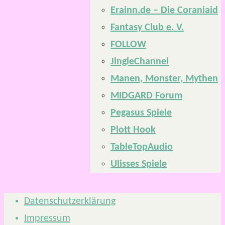
Erainn.de – Die Coraniaid
Fantasy Club e. V.
FOLLOW
JingleChannel
Manen, Monster, Mythen
MIDGARD Forum
Pegasus Spiele
Plott Hook
TableTopAudio
Ulisses Spiele
Datenschutzerklärung
Impressum